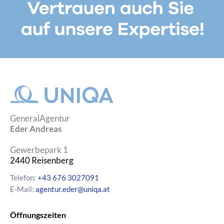
GeneralAgentur
Eder Andreas
Gewerbepark 1
2440
Reisenberg
Telefon:
+43 676 3027091
E-Mail:
agentur.eder@uniqa.at
Öffnungszeiten