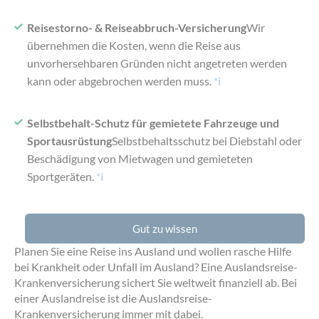
Reisestorno- & Reiseabbruch-Versicherung
Wir
übernehmen die Kosten, wenn die Reise aus
unvorhersehbaren Gründen nicht angetreten werden
kann oder abgebrochen werden muss.
*i
Selbstbehalt-Schutz für gemietete Fahrzeuge und
Sportausrüstung
Selbstbehaltsschutz bei Diebstahl oder
Beschädigung von Mietwagen und gemieteten
Sportgeräten.
*i
Gut zu wissen
Planen Sie eine Reise ins Ausland und wollen rasche Hilfe
bei Krankheit oder Unfall im Ausland? Eine Auslandsreise-
Krankenversicherung sichert Sie weltweit finanziell ab. Bei
einer Auslandreise ist die Auslandsreise-
Krankenversicherung immer mit dabei.