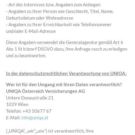
- Art des Interesses bzw. Angaben zum Anliegen
- Angaben zu Ihrer Person wie Geschlecht, Titel, Name,
Geburtsdatum oder Wohnadresse
- Angaben zu Ihrer Erreichbarkeit wie Telefonnummer
und/oder E-Mail-Adresse
Diese Angaben verwendet die Generalagentur gemäß Art 6
Abs 1 lit b bzw f DSGVO dazu, Ihre Anfrage rasch zu erledigen
und zu beantworten.
In der datenschutzrechtlichen Verantwortung von UNIQA:
Wer ist für den Umgang mit Ihren Daten verantwortlich?
UNIQA Österreich Versicherungen AG
Untere Donaustraße 21
1029 Wien
Telefon: +43 50677 67
E-Mail:
info@uniqa.at
(„UNIQA“, „wir“,„uns“) ist verantwortlich, Ihre