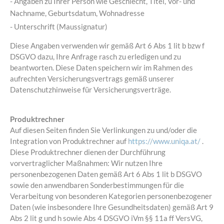
- Angaben zu Ihrer Person wie Geschlecht, Titel, Vor- und
Nachname, Geburtsdatum, Wohnadresse
- Unterschrift (Maussignatur)
Diese Angaben verwenden wir gemäß Art 6 Abs 1 lit b bzw f
DSGVO dazu, Ihre Anfrage rasch zu erledigen und zu
beantworten. Diese Daten speichern wir im Rahmen des
aufrechten Versicherungsvertrags gemäß unserer
Datenschutzhinweise für Versicherungsverträge.
Produktrechner
Auf diesen Seiten finden Sie Verlinkungen zu und/oder die
Integration von Produktrechner auf
https://www.uniqa.at/
.
Diese Produktrechner dienen der Durchführung
vorvertraglicher Maßnahmen: Wir nutzen Ihre
personenbezogenen Daten gemäß Art 6 Abs 1 lit b DSGVO
sowie den anwendbaren Sonderbestimmungen für die
Verarbeitung von besonderen Kategorien personenbezogener
Daten (wie insbesondere Ihre Gesundheitsdaten) gemäß Art 9
Abs 2 lit g und h sowie Abs 4 DSGVO iVm §§ 11a ff VersVG,