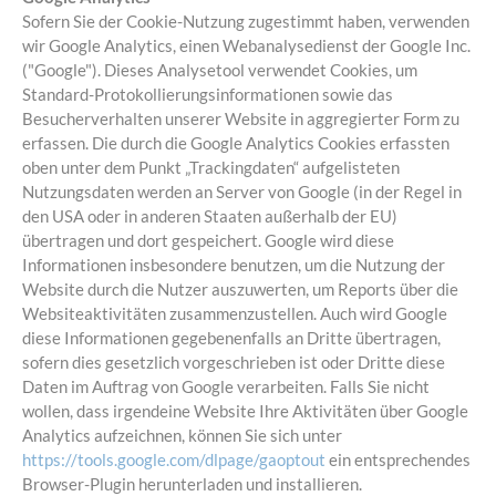
Sofern Sie der Cookie-Nutzung zugestimmt haben, verwenden
wir Google Analytics, einen Webanalysedienst der Google Inc.
("Google"). Dieses Analysetool verwendet Cookies, um
Standard-Protokollierungsinformationen sowie das
Besucherverhalten unserer Website in aggregierter Form zu
erfassen. Die durch die Google Analytics Cookies erfassten
oben unter dem Punkt „Trackingdaten“ aufgelisteten
Nutzungsdaten werden an Server von Google (in der Regel in
den USA oder in anderen Staaten außerhalb der EU)
übertragen und dort gespeichert. Google wird diese
Informationen insbesondere benutzen, um die Nutzung der
Website durch die Nutzer auszuwerten, um Reports über die
Websiteaktivitäten zusammenzustellen. Auch wird Google
diese Informationen gegebenenfalls an Dritte übertragen,
sofern dies gesetzlich vorgeschrieben ist oder Dritte diese
Daten im Auftrag von Google verarbeiten. Falls Sie nicht
wollen, dass irgendeine Website Ihre Aktivitäten über Google
Analytics aufzeichnen, können Sie sich unter
https://tools.google.com/dlpage/gaoptout
ein entsprechendes
Browser-Plugin herunterladen und installieren.